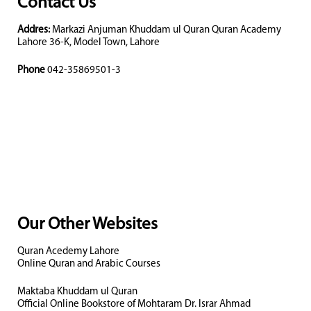
Contact Us
Addres:
Markazi Anjuman Khuddam ul Quran Quran Academy
Lahore 36-K, Model Town, Lahore
Phone
042-35869501-3
Our Other Websites
Quran Acedemy Lahore
Online Quran and Arabic Courses
Maktaba Khuddam ul Quran
Official Online Bookstore of Mohtaram Dr. Israr Ahmad