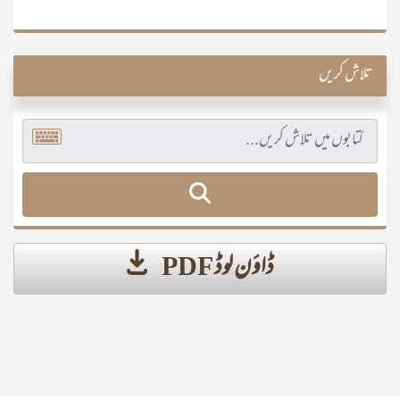
تلاش کریں
ڈاؤن لوڈ PDF