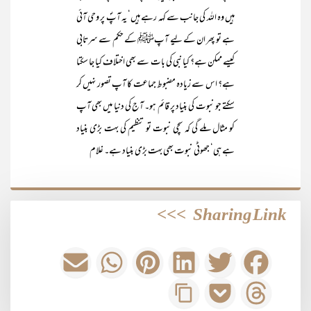
ہیں وہ اللہ کی جانب سے کہہ رہے ہیں‘ یہ آپؐ پر وحی آئی
ہے تو پھر ان کے لیے آپﷺ کے حکم سے سرتابی
کیسے ممکن ہے؟ کیا نبی کی بات سے بھی اختلاف کیا جا سکتا
ہے؟ اس سے زیادہ مضبوط جماعت کا آپ تصور نہیں کر
سکتے جو نبوت کی بنیاد پر قائم ہو۔ آج کی دنیا میں بھی آپ
کو مثال ملے گی کہ سچی نبوت تو تنظیم کی بہت بڑی بنیاد
ہے ہی‘ جھوٹی نبوت بھی بہت بڑی بنیاد ہے۔ غلام
>>>
Sharing Link