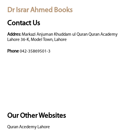
Dr Israr Ahmed Books
Contact Us
Addres:
Markazi Anjuman Khuddam ul Quran Quran Academy
Lahore 36-K, Model Town, Lahore
Phone
042-35869501-3
Our Other Websites
Quran Acedemy Lahore