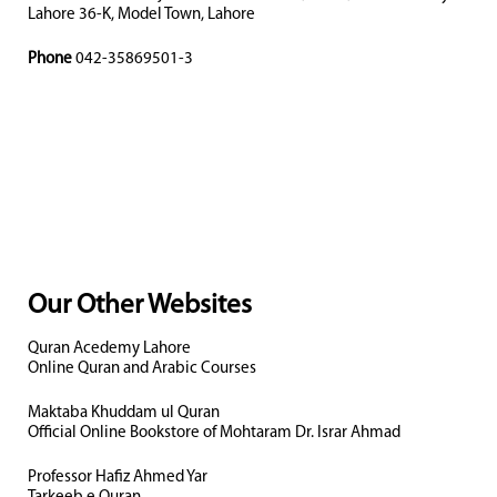
Lahore 36-K, Model Town, Lahore
Phone
042-35869501-3
Our Other Websites
Quran Acedemy Lahore
Online Quran and Arabic Courses
Maktaba Khuddam ul Quran
Official Online Bookstore of Mohtaram Dr. Israr Ahmad
Professor Hafiz Ahmed Yar