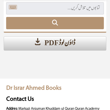
ڈاؤن لوڈ PDF
Dr Israr Ahmed Books
Contact Us
Addres:
Markazi Anjuman Khuddam ul Quran Quran Academy