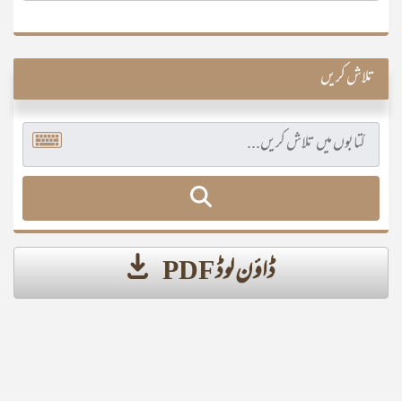
تلاش کریں
ڈاؤن لوڈ PDF