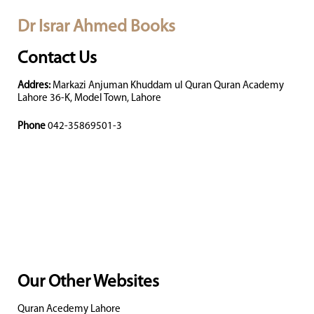
Dr Israr Ahmed Books
Contact Us
Addres:
Markazi Anjuman Khuddam ul Quran Quran Academy
Lahore 36-K, Model Town, Lahore
Phone
042-35869501-3
Our Other Websites
Quran Acedemy Lahore