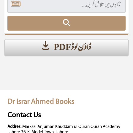
ڈاؤن لوڈ PDF
Dr Israr Ahmed Books
Contact Us
Addres:
Markazi Anjuman Khuddam ul Quran Quran Academy
Lahore 36-K, Model Town, Lahore