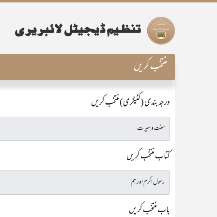
منتخب کریں
درجہ بندی (کٹیگری) منتخب کریں
کتاب منتخب کریں
باب منتخب کریں