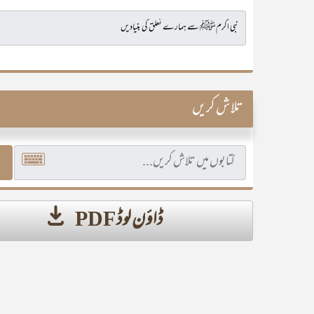
تلاش کریں
ڈاؤن لوڈ PDF