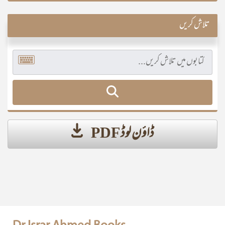
تلاش کریں
ڈاؤن لوڈ PDF