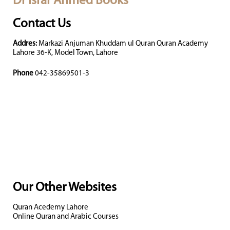
Dr Israr Ahmed Books
Contact Us
Addres:
Markazi Anjuman Khuddam ul Quran Quran Academy
Lahore 36-K, Model Town, Lahore
Phone
042-35869501-3
Our Other Websites
Quran Acedemy Lahore
Online Quran and Arabic Courses