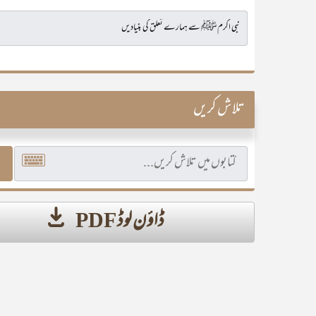
تلاش کریں
ڈاؤن لوڈ PDF