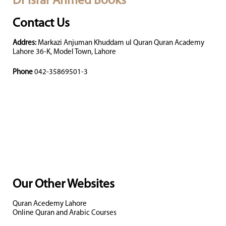
Dr Israr Ahmed Books
Contact Us
Addres:
Markazi Anjuman Khuddam ul Quran Quran Academy
Lahore 36-K, Model Town, Lahore
Phone
042-35869501-3
Our Other Websites
Quran Acedemy Lahore
Online Quran and Arabic Courses