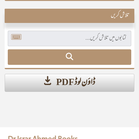
تلاش کریں
ڈاؤن لوڈ PDF