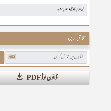
تلاش کریں
ڈاؤن لوڈ PDF