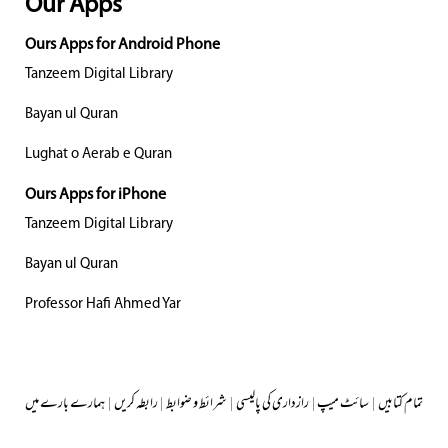
Our Apps
Ours Apps for Android Phone
Tanzeem Digital Library
Bayan ul Quran
Lughat o Aerab e Quran
Ours Apps for iPhone
Tanzeem Digital Library
Bayan ul Quran
Professor Hafi Ahmed Yar
تمام کتابیں
|
سائٹ میپ
|
رازداری کی پالیسی
|
شرائط و ضوابط
|
رابطہ کریں
|
ہمارے بارے میں