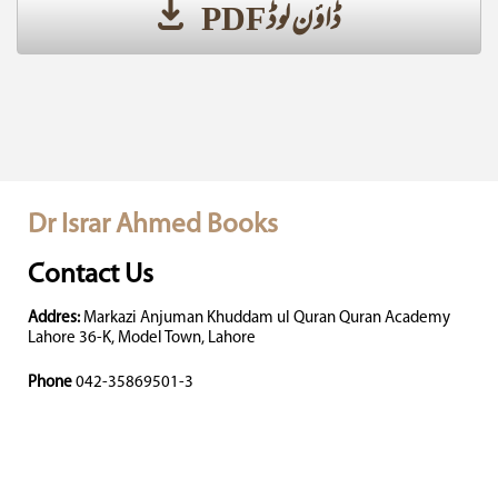
ڈاؤن لوڈ PDF
Dr Israr Ahmed Books
Contact Us
Addres:
Markazi Anjuman Khuddam ul Quran Quran Academy
Lahore 36-K, Model Town, Lahore
Phone
042-35869501-3