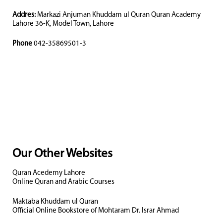
Addres:
Markazi Anjuman Khuddam ul Quran Quran Academy
Lahore 36-K, Model Town, Lahore
Phone
042-35869501-3
Our Other Websites
Quran Acedemy Lahore
Online Quran and Arabic Courses
Maktaba Khuddam ul Quran
Official Online Bookstore of Mohtaram Dr. Israr Ahmad