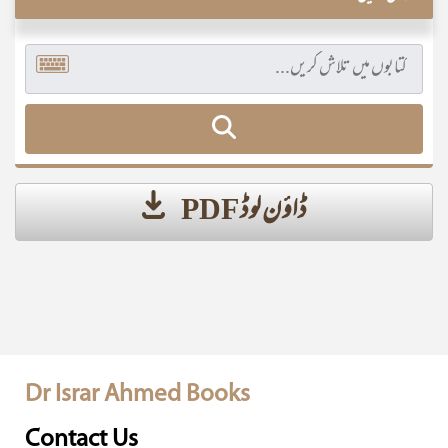
ڈاؤن لوڈ PDF
Dr Israr Ahmed Books
Contact Us