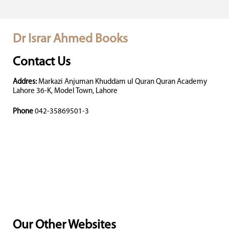
Dr Israr Ahmed Books
Contact Us
Addres:
Markazi Anjuman Khuddam ul Quran Quran Academy
Lahore 36-K, Model Town, Lahore
Phone
042-35869501-3
Our Other Websites