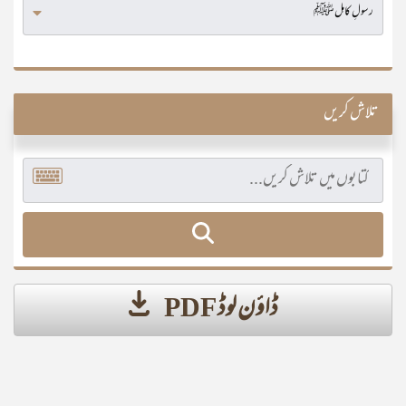
تلاش کریں
ڈاؤن لوڈ PDF