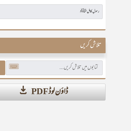
تلاش کریں
ڈاؤن لوڈ PDF