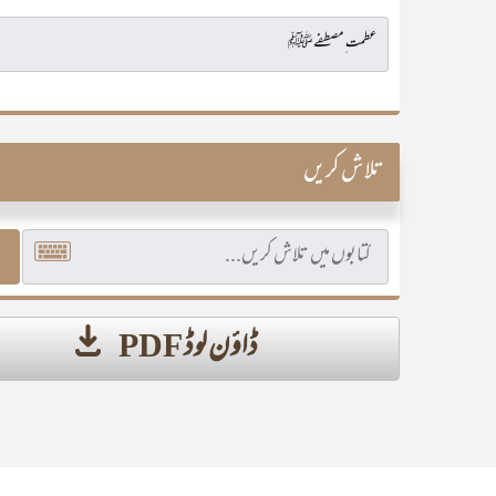
تلاش کریں
ڈاؤن لوڈ PDF