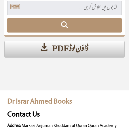
ڈاؤن لوڈ PDF
Dr Israr Ahmed Books
Contact Us
Addres:
Markazi Anjuman Khuddam ul Quran Quran Academy