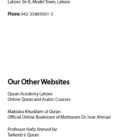
Lahore 36-K, Model Town, Lahore
Phone
042-35869501-3
Our Other Websites
Quran Acedemy Lahore
Online Quran and Arabic Courses
Maktaba Khuddam ul Quran
Official Online Bookstore of Mohtaram Dr. Israr Ahmad
Professor Hafiz Ahmed Yar
Tarkeeb e Quran