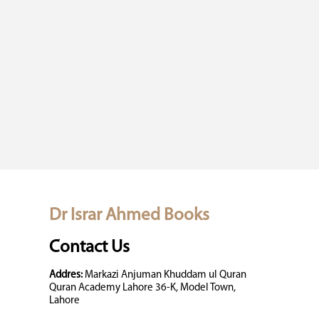
Dr Israr Ahmed Books
Contact Us
Addres:
Markazi Anjuman Khuddam ul Quran
Quran Academy Lahore 36-K, Model Town,
Lahore