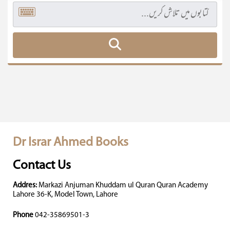
Dr Israr Ahmed Books
Contact Us
Addres:
Markazi Anjuman Khuddam ul Quran Quran Academy
Lahore 36-K, Model Town, Lahore
Phone
042-35869501-3