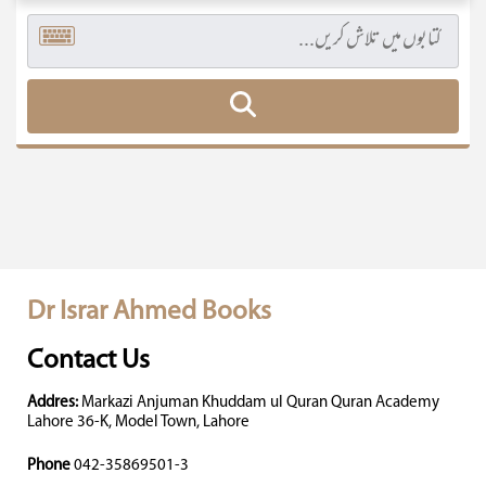
Dr Israr Ahmed Books
Contact Us
Addres:
Markazi Anjuman Khuddam ul Quran Quran Academy
Lahore 36-K, Model Town, Lahore
Phone
042-35869501-3