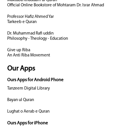
Maktaba Khuddam ul Quran
Official Online Bookstore of Mohtaram Dr. Israr Ahmad
Professor Hafiz Ahmed Yar
Tarkeeb e Quran
Dr. Muhammad Rafi uddin
Philosophy - Theology - Education
Give up Riba
An Anti Riba Movement
Our Apps
Ours Apps for Android Phone
Tanzeem Digital Library
Bayan ul Quran
Lughat o Aerab e Quran
Ours Apps for iPhone