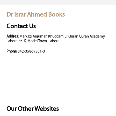
Dr Israr Ahmed Books
Contact Us
Addres:
Markazi Anjuman Khuddam ul Quran Quran Academy
Lahore 36-K, Model Town, Lahore
Phone
042-35869501-3
Our Other Websites