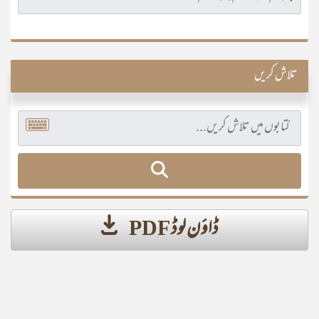
تلاش کریں
ڈاؤن لوڈ PDF