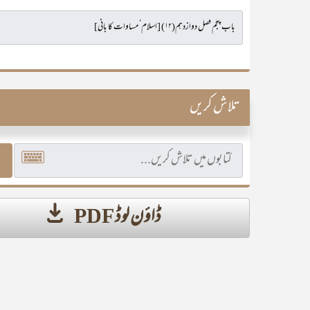
تلاش کریں
ڈاؤن لوڈ PDF