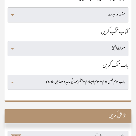
کتاب منتخب کریں
باب منتخب کریں
تلاش کریں