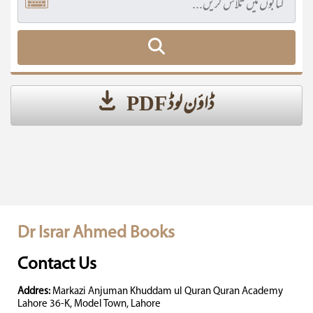
ڈاؤن لوڈ PDF
Dr Israr Ahmed Books
Contact Us
Addres:
Markazi Anjuman Khuddam ul Quran Quran Academy
Lahore 36-K, Model Town, Lahore