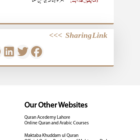
وَمَا یَقُوْلُ ہٰذَا بَشَرٌ
بشر تو ایسا کہہ ہی نہیں سکتا
>>>
Sharing Link
Our Other Websites
Quran Acedemy Lahore
Online Quran and Arabic Courses
Maktaba Khuddam ul Quran