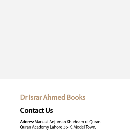
Dr Israr Ahmed Books
Contact Us
Addres:
Markazi Anjuman Khuddam ul Quran
Quran Academy Lahore 36-K, Model Town,