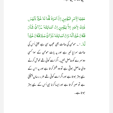
عَجَبًا لِّاَمْرِ الْمُؤْمِنِ اِنَّ اَمْرَہٗ کُلَّہٗ لَہٗ خَیْرٌ وَّلَیْسَ
ذٰلِکَ لِاَحَدٍ اِلاَّ لِمُؤْمِنٍ اِنْ اَصَابَتْہُ سَرَّآئُ شَکَرَ
فَکَانَ خَیْراً لَّہٗ وَاِنْ اَصَابَتْہُ ضَرَّآئُ صَبَرَ فَکَانَ خَیْراً
لَّہٗ۔
۱؎ مومن کی حالت بھی عجب سی ہے یعنی اُس کی
حالت سراپا خیر ہے اور یہ بات مومن کے سوا کسی
دوسرے کو حاصل نہیں۔ اگر اسے کوئی شے خوش کرنے
والی حاصل ہوتی ہے تو وہ شکر کرتا ہے اور یہ اس کے
لیے بہتر ہوتا ہے اور اگر اسے کوئی شے ضرر رساں پہنچتی
ہے تو صبر کرتا ہے اور ایسا کرنا ہی اُس کے لیے بہتر
ہوتا ہے۔