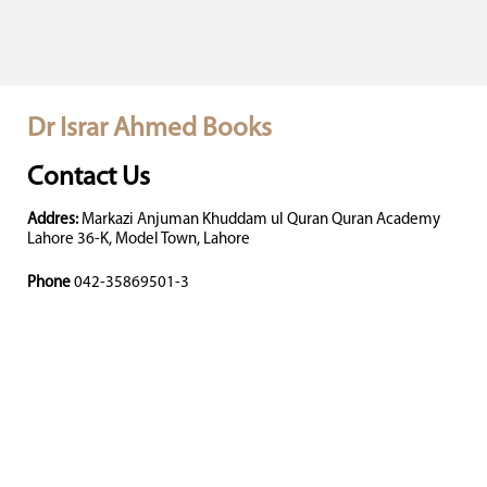
Dr Israr Ahmed Books
Contact Us
Addres:
Markazi Anjuman Khuddam ul Quran Quran Academy
Lahore 36-K, Model Town, Lahore
Phone
042-35869501-3