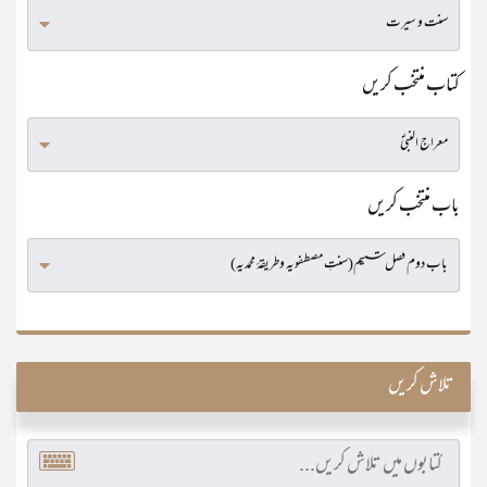
کتاب منتخب کریں
باب منتخب کریں
تلاش کریں