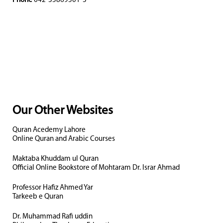
Phone
042-35869501-3
Our Other Websites
Quran Acedemy Lahore
Online Quran and Arabic Courses
Maktaba Khuddam ul Quran
Official Online Bookstore of Mohtaram Dr. Israr Ahmad
Professor Hafiz Ahmed Yar
Tarkeeb e Quran
Dr. Muhammad Rafi uddin