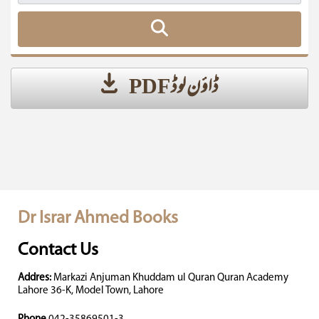
ڈاؤن لوڈ PDF
Dr Israr Ahmed Books
Contact Us
Addres:
Markazi Anjuman Khuddam ul Quran Quran Academy
Lahore 36-K, Model Town, Lahore