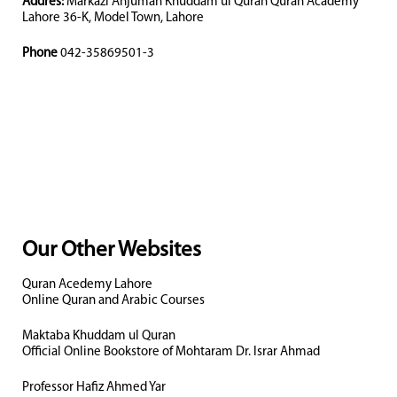
Addres:
Markazi Anjuman Khuddam ul Quran Quran Academy
Lahore 36-K, Model Town, Lahore
Phone
042-35869501-3
Our Other Websites
Quran Acedemy Lahore
Online Quran and Arabic Courses
Maktaba Khuddam ul Quran
Official Online Bookstore of Mohtaram Dr. Israr Ahmad
Professor Hafiz Ahmed Yar