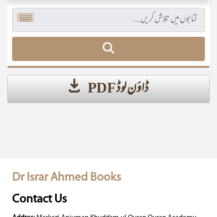
ڈاؤن لوڈ PDF
Dr Israr Ahmed Books
Contact Us