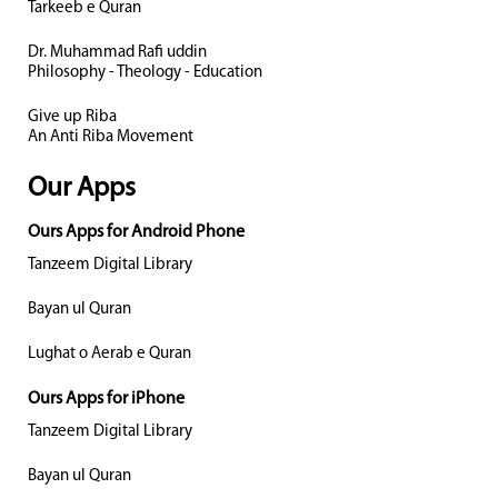
Tarkeeb e Quran
Dr. Muhammad Rafi uddin
Philosophy - Theology - Education
Give up Riba
An Anti Riba Movement
Our Apps
Ours Apps for Android Phone
Tanzeem Digital Library
Bayan ul Quran
Lughat o Aerab e Quran
Ours Apps for iPhone
Tanzeem Digital Library
Bayan ul Quran