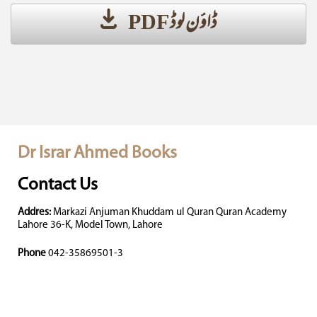
ڈاؤن لوڈ PDF
Dr Israr Ahmed Books
Contact Us
Addres:
Markazi Anjuman Khuddam ul Quran Quran Academy
Lahore 36-K, Model Town, Lahore
Phone
042-35869501-3