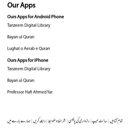
Our Apps
Ours Apps for Android Phone
Tanzeem Digital Library
Bayan ul Quran
Lughat o Aerab e Quran
Ours Apps for iPhone
Tanzeem Digital Library
Bayan ul Quran
Professor Hafi Ahmed Yar
تمام کتابیں
|
سائٹ میپ
|
رازداری کی پالیسی
|
شرائط و ضوابط
|
رابطہ کریں
|
ہمارے بارے میں