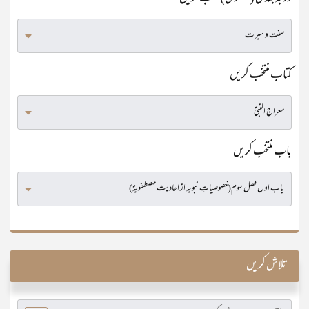
کتاب منتخب کریں
باب منتخب کریں
تلاش کریں