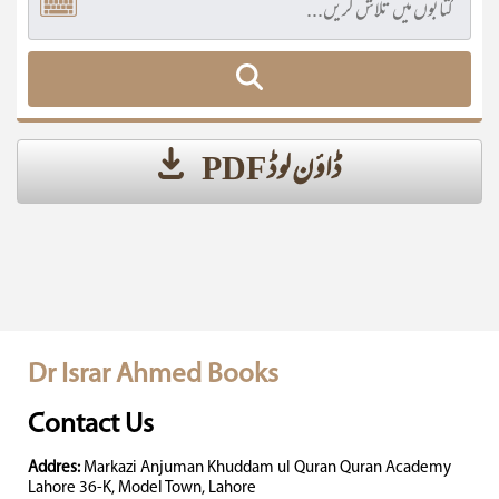
ڈاؤن لوڈ PDF
Dr Israr Ahmed Books
Contact Us
Addres:
Markazi Anjuman Khuddam ul Quran Quran Academy
Lahore 36-K, Model Town, Lahore