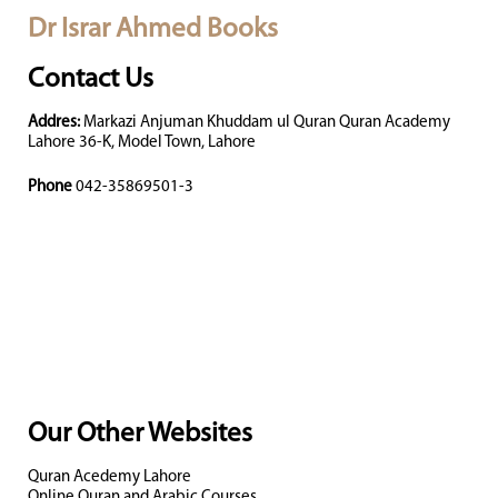
Dr Israr Ahmed Books
Contact Us
Addres:
Markazi Anjuman Khuddam ul Quran Quran Academy
Lahore 36-K, Model Town, Lahore
Phone
042-35869501-3
Our Other Websites
Quran Acedemy Lahore
Online Quran and Arabic Courses