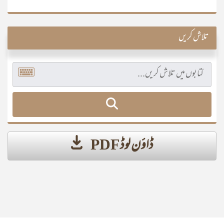
تلاش کریں
ڈاؤن لوڈ PDF