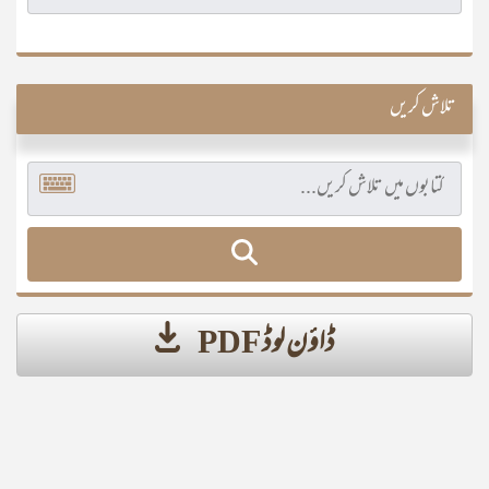
تلاش کریں
ڈاؤن لوڈ PDF