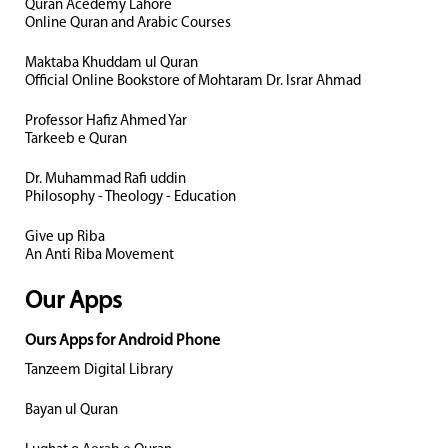
Quran Acedemy Lahore
Online Quran and Arabic Courses
Maktaba Khuddam ul Quran
Official Online Bookstore of Mohtaram Dr. Israr Ahmad
Professor Hafiz Ahmed Yar
Tarkeeb e Quran
Dr. Muhammad Rafi uddin
Philosophy - Theology - Education
Give up Riba
An Anti Riba Movement
Our Apps
Ours Apps for Android Phone
Tanzeem Digital Library
Bayan ul Quran