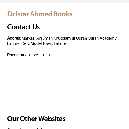
Dr Israr Ahmed Books
Contact Us
Addres:
Markazi Anjuman Khuddam ul Quran Quran Academy
Lahore 36-K, Model Town, Lahore
Phone
042-35869501-3
Our Other Websites