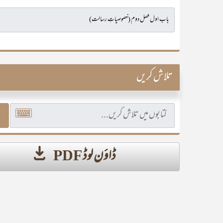
تلاش کریں
ڈاؤن لوڈ PDF