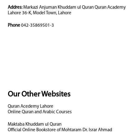
Addres:
Markazi Anjuman Khuddam ul Quran Quran Academy
Lahore 36-K, Model Town, Lahore
Phone
042-35869501-3
Our Other Websites
Quran Acedemy Lahore
Online Quran and Arabic Courses
Maktaba Khuddam ul Quran
Official Online Bookstore of Mohtaram Dr. Israr Ahmad