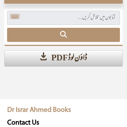
ڈاؤن لوڈ PDF
Dr Israr Ahmed Books
Contact Us