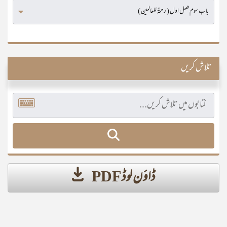
تلاش کریں
ڈاؤن لوڈ PDF