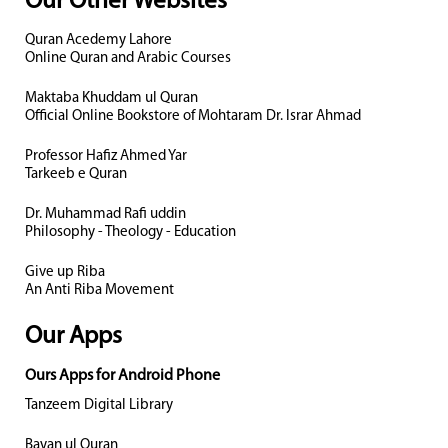
Our Other Websites
Quran Acedemy Lahore
Online Quran and Arabic Courses
Maktaba Khuddam ul Quran
Official Online Bookstore of Mohtaram Dr. Israr Ahmad
Professor Hafiz Ahmed Yar
Tarkeeb e Quran
Dr. Muhammad Rafi uddin
Philosophy - Theology - Education
Give up Riba
An Anti Riba Movement
Our Apps
Ours Apps for Android Phone
Tanzeem Digital Library
Bayan ul Quran