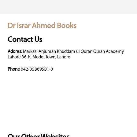
Dr Israr Ahmed Books
Contact Us
Addres:
Markazi Anjuman Khuddam ul Quran Quran Academy
Lahore 36-K, Model Town, Lahore
Phone
042-35869501-3