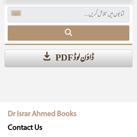
ڈاؤن لوڈ PDF
Dr Israr Ahmed Books
Contact Us