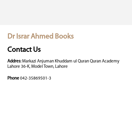
Dr Israr Ahmed Books
Contact Us
Addres:
Markazi Anjuman Khuddam ul Quran Quran Academy
Lahore 36-K, Model Town, Lahore
Phone
042-35869501-3