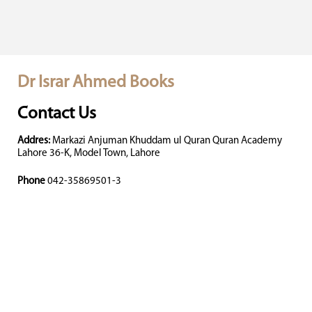
Dr Israr Ahmed Books
Contact Us
Addres:
Markazi Anjuman Khuddam ul Quran Quran Academy
Lahore 36-K, Model Town, Lahore
Phone
042-35869501-3