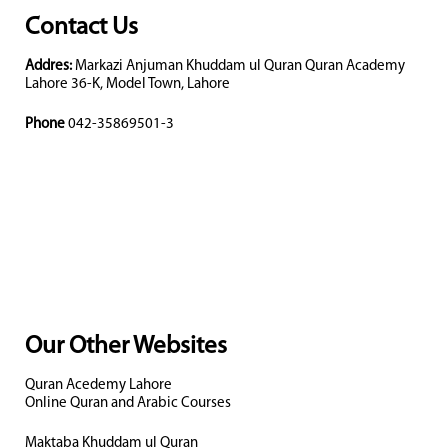
Contact Us
Addres:
Markazi Anjuman Khuddam ul Quran Quran Academy
Lahore 36-K, Model Town, Lahore
Phone
042-35869501-3
Our Other Websites
Quran Acedemy Lahore
Online Quran and Arabic Courses
Maktaba Khuddam ul Quran