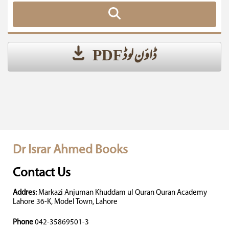
ڈاؤن لوڈ PDF
Dr Israr Ahmed Books
Contact Us
Addres:
Markazi Anjuman Khuddam ul Quran Quran Academy
Lahore 36-K, Model Town, Lahore
Phone
042-35869501-3