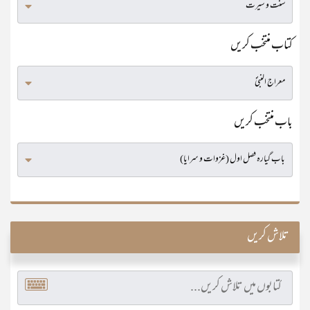
کتاب منتخب کریں
باب منتخب کریں
تلاش کریں