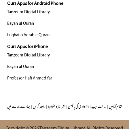
Ours Apps for Android Phone
Tanzeem Digital Library
Bayan ul Quran
Lughat o Aerab e Quran
Ours Apps for iPhone
Tanzeem Digital Library
Bayan ul Quran
Professor Hafi Ahmed Yar
ہمارے بارے میں
|
رابطہ کریں
|
شرائط و ضوابط
|
رازداری کی پالیسی
|
سائٹ میپ
|
تمام کتابیں
Copyright © 2026
Tanzeem Digital Library
. All Rights Reserved.