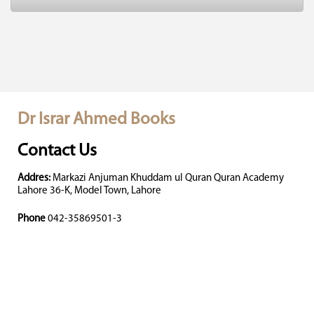
Dr Israr Ahmed Books
Contact Us
Addres:
Markazi Anjuman Khuddam ul Quran Quran Academy
Lahore 36-K, Model Town, Lahore
Phone
042-35869501-3