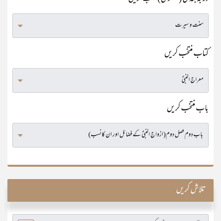
کتاب منتخب کریں
باب منتخب کریں
تلاش کریں