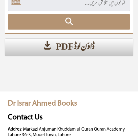
ڈاؤن لوڈ PDF
Dr Israr Ahmed Books
Contact Us
Addres:
Markazi Anjuman Khuddam ul Quran Quran Academy
Lahore 36-K, Model Town, Lahore