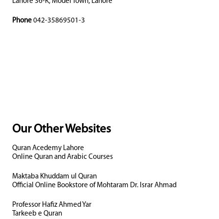
Lahore 36-K, Model Town, Lahore
Phone
042-35869501-3
Our Other Websites
Quran Acedemy Lahore
Online Quran and Arabic Courses
Maktaba Khuddam ul Quran
Official Online Bookstore of Mohtaram Dr. Israr Ahmad
Professor Hafiz Ahmed Yar
Tarkeeb e Quran