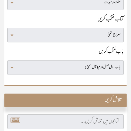
کتاب منتخب کریں
باب منتخب کریں
تلاش کریں