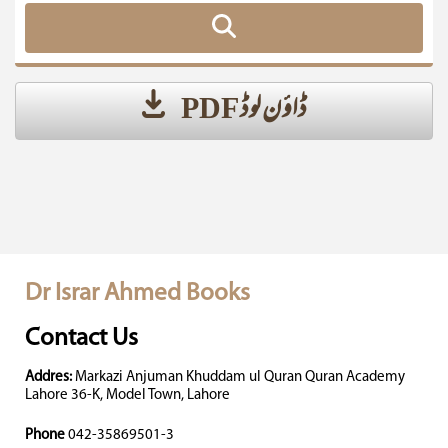
ڈاؤن لوڈ PDF
Dr Israr Ahmed Books
Contact Us
Addres:
Markazi Anjuman Khuddam ul Quran Quran Academy
Lahore 36-K, Model Town, Lahore
Phone
042-35869501-3