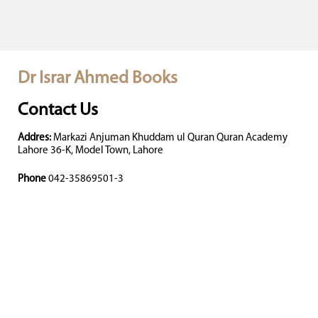
Dr Israr Ahmed Books
Contact Us
Addres:
Markazi Anjuman Khuddam ul Quran Quran Academy
Lahore 36-K, Model Town, Lahore
Phone
042-35869501-3