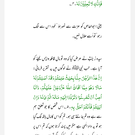
فَاِنَّکِ لَا تَحِلِّیْنَ لَہٗ
۔۴؎
بیٹی! ابوالعاص کو عزت سے ٹھہراؤ ‘ خود اس سے الگ
رہو‘ تو اُسے حلال نہیں۔
سیدہ زینبؓ نے عرض کیا کہ وہ تو مالِ قافلہ واپس لینے کو
آیا ہے۔ تب نبیﷺ نے لوگوں میں یہ تقریر فرمائی:
اِنَّ ھٰذَا الرَّجُلَ مِنَّا بِحَیْثُ عَلِمْتُمْ وَقَدْ اَصَبْتُمْ لَہٗ
مَالًا وَھُوَ مِمَّا اَفَائَ اللّٰہُ عَزَّوَجَلَّ عَلَیْکُمْ، وَاَنَا
اُحِبُّ اَنْ تُحْسِنُوْا وَتَرُدُّوْا اِلَیْہِ مَالَہُ الَّذِیْ لَہٗ وَاِنْ
اَبَیْتُمْ فَاَنْتُمْ اَحَقُّ بِہٖ
۔۵؎ اس شخص کا جو تعلق ہم
سے ہے وہ تم جانتے ہی ہو۔ تم کو اس کا مال ہاتھ لگ گیا
ہو تو یہ دادِ الٰہی ہے مگر میں پسند کرتا ہوں کہ تم اس پر