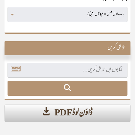
تلاش کریں
ڈاؤن لوڈ PDF