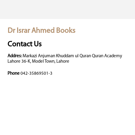
Dr Israr Ahmed Books
Contact Us
Addres:
Markazi Anjuman Khuddam ul Quran Quran Academy
Lahore 36-K, Model Town, Lahore
Phone
042-35869501-3