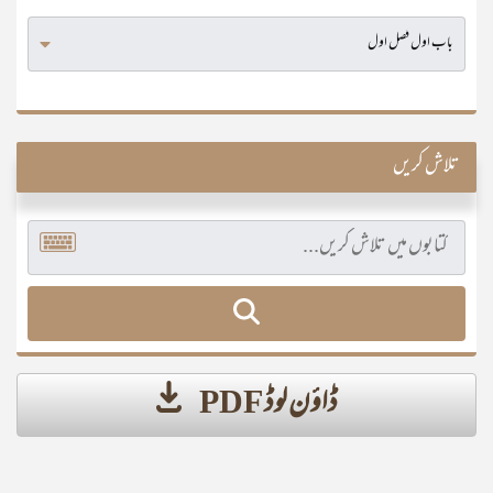
تلاش کریں
ڈاؤن لوڈ PDF