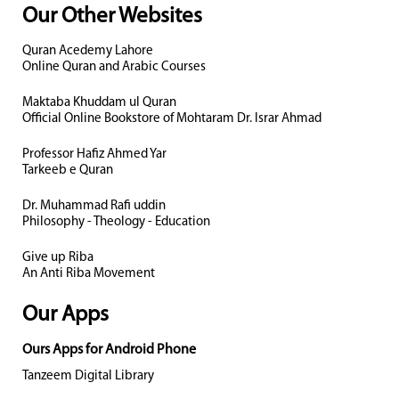
Our Other Websites
Quran Acedemy Lahore
Online Quran and Arabic Courses
Maktaba Khuddam ul Quran
Official Online Bookstore of Mohtaram Dr. Israr Ahmad
Professor Hafiz Ahmed Yar
Tarkeeb e Quran
Dr. Muhammad Rafi uddin
Philosophy - Theology - Education
Give up Riba
An Anti Riba Movement
Our Apps
Ours Apps for Android Phone
Tanzeem Digital Library