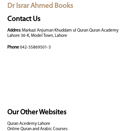
Dr Israr Ahmed Books
Contact Us
Addres:
Markazi Anjuman Khuddam ul Quran Quran Academy
Lahore 36-K, Model Town, Lahore
Phone
042-35869501-3
Our Other Websites
Quran Acedemy Lahore
Online Quran and Arabic Courses