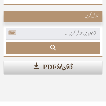
تلاش کریں
ڈاؤن لوڈ PDF