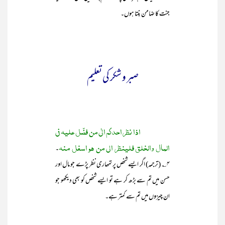
جنت کا ضامن بنتا ہوں۔
صبر و شکر کی تعلیم
اذا نظر احدکم الٰی من فضّل علیہ فی
المال والخلق فلینظر الی من ھو اسفل منہ
۔
۴؎ (ترجمہ) اگر ایسے شخص پر تمھاری نظر پڑے جو مال اور
حسن میں تم سے بڑھ کر ہے تو ایسے شخص کو بھی دیکھو جو
ان چیزوں میں تم سے کمتر ہے۔