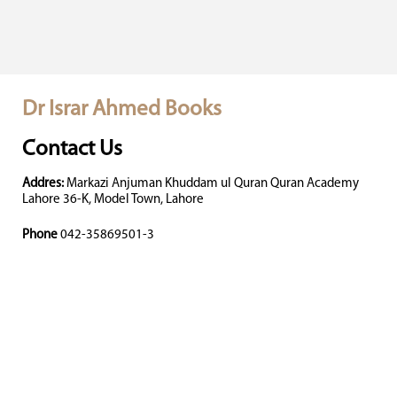
Dr Israr Ahmed Books
Contact Us
Addres:
Markazi Anjuman Khuddam ul Quran Quran Academy
Lahore 36-K, Model Town, Lahore
Phone
042-35869501-3