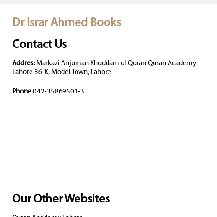
Dr Israr Ahmed Books
Contact Us
Addres:
Markazi Anjuman Khuddam ul Quran Quran Academy
Lahore 36-K, Model Town, Lahore
Phone
042-35869501-3
Our Other Websites