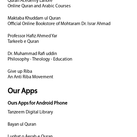
Quran Acedemy Lahore
Online Quran and Arabic Courses
Maktaba Khuddam ul Quran
Official Online Bookstore of Mohtaram Dr. Israr Ahmad
Professor Hafiz Ahmed Yar
Tarkeeb e Quran
Dr. Muhammad Rafi uddin
Philosophy - Theology - Education
Give up Riba
An Anti Riba Movement
Our Apps
Ours Apps for Android Phone
Tanzeem Digital Library
Bayan ul Quran
Lughat o Aerab e Quran