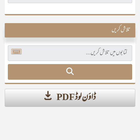
تلاش کریں
ڈاؤن لوڈ PDF