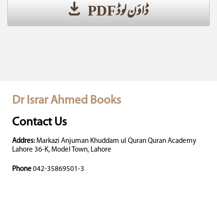
ڈاؤن لوڈ PDF
Dr Israr Ahmed Books
Contact Us
Addres:
Markazi Anjuman Khuddam ul Quran Quran Academy
Lahore 36-K, Model Town, Lahore
Phone
042-35869501-3