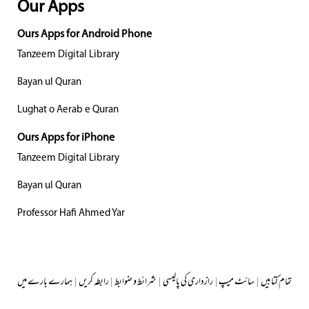
Our Apps
Ours Apps for Android Phone
Tanzeem Digital Library
Bayan ul Quran
Lughat o Aerab e Quran
Ours Apps for iPhone
Tanzeem Digital Library
Bayan ul Quran
Professor Hafi Ahmed Yar
تمام کتابیں
|
سائٹ میپ
|
رازداری کی پالیسی
|
شرائط و ضوابط
|
رابطہ کریں
|
ہمارے بارے میں