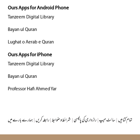
Ours Apps for Android Phone
Tanzeem Digital Library
Bayan ul Quran
Lughat o Aerab e Quran
Ours Apps for iPhone
Tanzeem Digital Library
Bayan ul Quran
Professor Hafi Ahmed Yar
تمام کتابیں
|
سائٹ میپ
|
رازداری کی پالیسی
|
شرائط و ضوابط
|
رابطہ کریں
|
ہمارے بارے میں